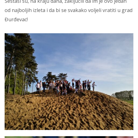
Šestaši su, na kraju dana, zaključili da im je ovo jedan
od najboljih izleta i da bi se svakako voljeli vratiti u grad
Đurđevac!