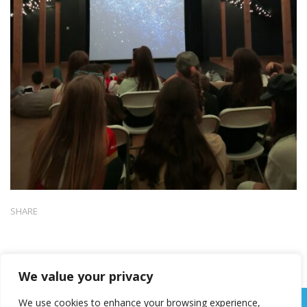
SHARE
We value your privacy
We use cookies to enhance your browsing experience,