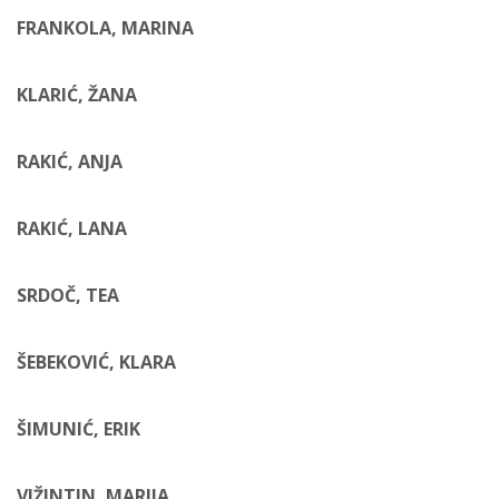
FRANKOLA, MARINA
KLARIĆ, ŽANA
RAKIĆ, ANJA
RAKIĆ, LANA
SRDOČ, TEA
ŠEBEKOVIĆ, KLARA
ŠIMUNIĆ, ERIK
VIŽINTIN, MARIJA