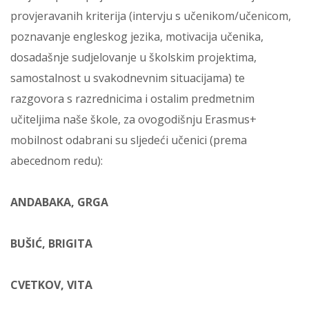
provjeravanih kriterija (intervju s učenikom/učenicom,
poznavanje engleskog jezika, motivacija učenika,
dosadašnje sudjelovanje u školskim projektima,
samostalnost u svakodnevnim situacijama) te
razgovora s razrednicima i ostalim predmetnim
učiteljima naše škole, za ovogodišnju Erasmus+
mobilnost odabrani su sljedeći učenici (prema
abecednom redu):
ANDABAKA, GRGA
BUŠIĆ, BRIGITA
CVETKOV, VITA