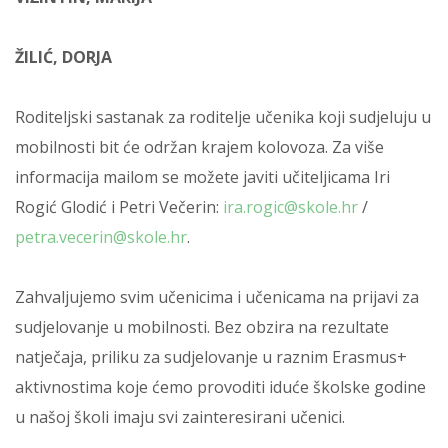
ŽILIĆ, DORJA
Roditeljski sastanak za roditelje učenika koji sudjeluju u
mobilnosti bit će održan krajem kolovoza. Za više
informacija mailom se možete javiti učiteljicama Iri
Rogić Glodić i Petri Večerin:
ira.rogic@skole.hr
/
petra.vecerin@skole.hr
.
Zahvaljujemo svim učenicima i učenicama na prijavi za
sudjelovanje u mobilnosti. Bez obzira na rezultate
natječaja, priliku za sudjelovanje u raznim Erasmus+
aktivnostima koje ćemo provoditi iduće školske godine
u našoj školi imaju svi zainteresirani učenici.