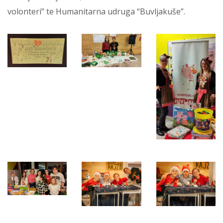
volonteri” te Humanitarna udruga “Buvljakuše”.