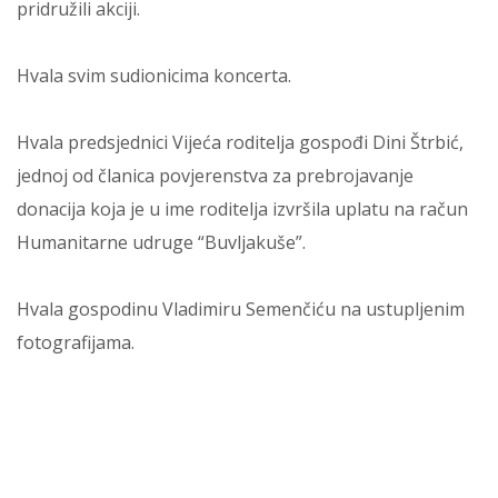
pridružili akciji.
Hvala svim sudionicima koncerta.
Hvala predsjednici Vijeća roditelja gospođi Dini Štrbić,
jednoj od članica povjerenstva za prebrojavanje
donacija koja je u ime roditelja izvršila uplatu na račun
Humanitarne udruge “Buvljakuše”.
Hvala gospodinu Vladimiru Semenčiću na ustupljenim
fotografijama.