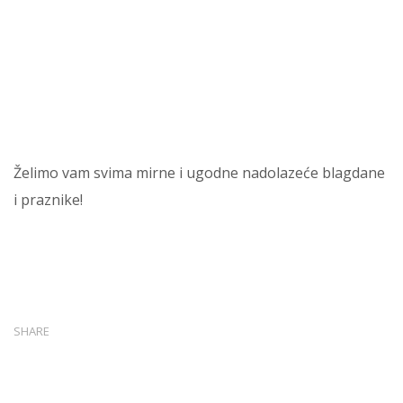
Želimo vam svima mirne i ugodne nadolazeće blagdane
i praznike!
SHARE