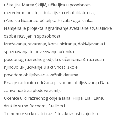
učiteljice Matea Škiljić, učiteljica u posebnom
razrednom odjelu, edukacijska rehabilitatorica,
i Andrea Bosanac, učiteljica Hrvatskoga jezika.
Namjena je projekta izgrađivanje svestrane stvaralačke
osobe razvijenih sposobnosti
izražavanja, stvaranja, komuniciranja, doživljavanja i
spoznavanja te povezivanje učenika
posebnog razrednog odjela s učenicima 8. razreda i
njihovo uključivanje u aktivnosti škole
povodom obilježavanja važnih datuma.
Prva je radionica održana povodom obilježavanja Dana
zahvalnosti za plodove zemlje.
Učenice 8. d razrednog odjela Jana, Filipa, Ela i Lana,
družile su se Bornom , Stellom i
Tomom te su kroz tri različite aktivnosti zajedno