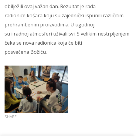
obilježili ovaj važan dan. Rezultat je rada
radionice košara koju su zajednički ispunili različitim
prehrambenim proizvodima. U ugodnoj
su i radnoj atmosferi uživali svi. S velikim nestrpljenjem
čeka se nova radionica koja će biti
posvećena Božiću.
SHARE