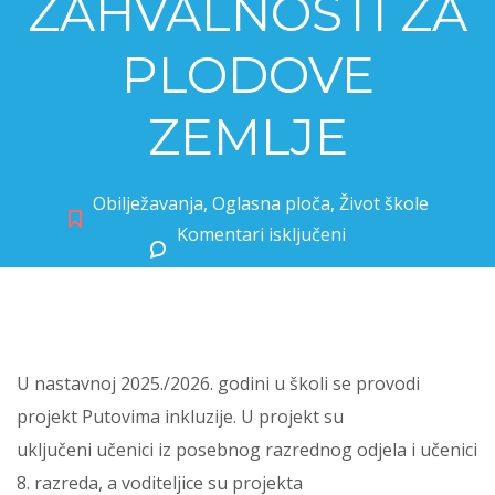
ZAHVALNOSTI ZA
PLODOVE
ZEMLJE
Obilježavanja
,
Oglasna ploča
,
Život škole
Komentari isključeni
za PUTOVIMA INKLUZIJE – DAN ZAHVALNOSTI ZA PLODOVE ZEMLJE
U nastavnoj 2025./2026. godini u školi se provodi
projekt Putovima inkluzije. U projekt su
uključeni učenici iz posebnog razrednog odjela i učenici
8. razreda, a voditeljice su projekta