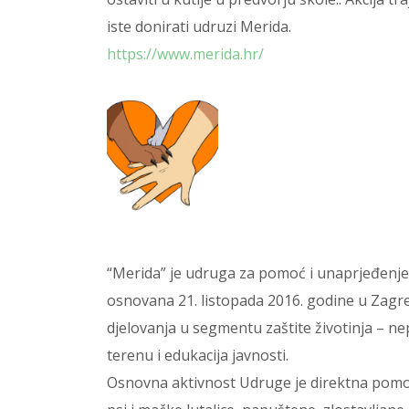
iste donirati udruzi Merida.
https://www.merida.hr/
“Merida” je udruga za pomoć i unaprjeđenje ž
osnovana 21. listopada 2016. godine u Zag
djelovanja u segmentu zaštite životinja – 
terenu i edukacija javnosti.
Osnovna aktivnost Udruge je direktna pomo