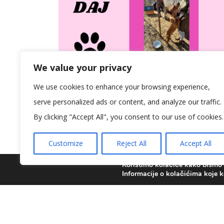
We value your privacy
We use cookies to enhance your browsing experience,
serve personalized ads or content, and analyze our traffic.
By clicking "Accept All", you consent to our use of cookies.
Customize
Reject All
Accept All
Koristimo kolačiće kako bismo v
Informacije o kolačićima koje k