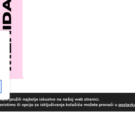
am pružili najbolje iskustvo na našoj web stranici.
oristimo ili opcije za isključivanje kolačića možete pronaći u
postav