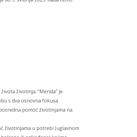
ivota životinja. “Merida” je
rebu s dva osnovna fokusa
neposredna pomoć životinjama na
ć životinjama u potrebi (uglavnom