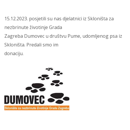
15.12.2023. posjetili su nas djelatnici iz Skloništa za
nezbrinute životinje Grada
Zagreba Dumovec u društvu Pume, udomljenog psa iz
Skloništa. Predali smo im
donaciju.