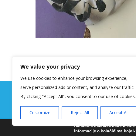
We value your privacy
We use cookies to enhance your browsing experience,
serve personalized ads or content, and analyze our traffic.
By clicking "Accept All", you consent to our use of cookies.
Customize
Reject All
Accept All
Koristimo kolačiće kako bismo v
Informacije o kolačićima koje k