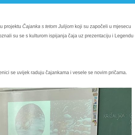
 u projektu
Č
ajanka s tetom Julijom
koji su započeli u mjesecu
upoznali su se s kulturom ispijanja čaja uz prezentaciju i Legendu 
enici se uvijek raduju čajankama i vesele se novim pričama.