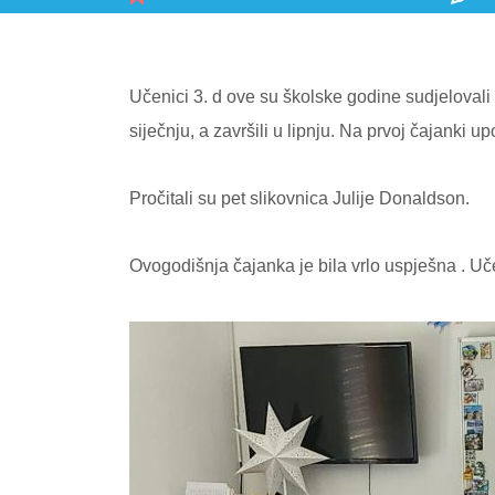
Učenici 3. d ove su školske godine sudjelovali
siječnju, a završili u lipnju. Na prvoj čajanki 
Pročitali su pet slikovnica Julije Donaldson.
Ovogodišnja čajanka je bila vrlo uspješna . Uč