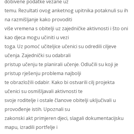
dobivene podatke vezane uz
temu. Rezultati ovog anketnog upitnika potaknuli su ih
na razmišljanje kako provoditi
više vremena s obitelji uz zajedničke aktivnosti i što oni
kao djeca mogu učiniti u vezi
toga. Uz pomoć učiteljice učenici su odredili ciljeve
učenja. Zajednički su odabrali
pristup učenju te planirali učenje. Odlučili su koji je
pristup rješenju problema najbolji
te obrazložili odabir. Kako bi ostvarili cilj projekta
učenici su osmišljavali aktivnosti te
svoje roditelje i ostale članove obitelji uključivali u
provođenje istih. Upoznali su
zakonski akt primjeren djeci, slagali dokumentacijsku
mapu, izradili portfelje i