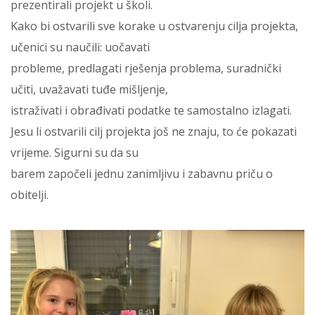
prezentirali projekt u školi.
Kako bi ostvarili sve korake u ostvarenju cilja projekta,
učenici su naučili: uočavati
probleme, predlagati rješenja problema, suradnički
učiti, uvažavati tuđe mišljenje,
istraživati i obrađivati podatke te samostalno izlagati.
Jesu li ostvarili cilj projekta još ne znaju, to će pokazati
vrijeme. Sigurni su da su
barem započeli jednu zanimljivu i zabavnu priču o
obitelji.