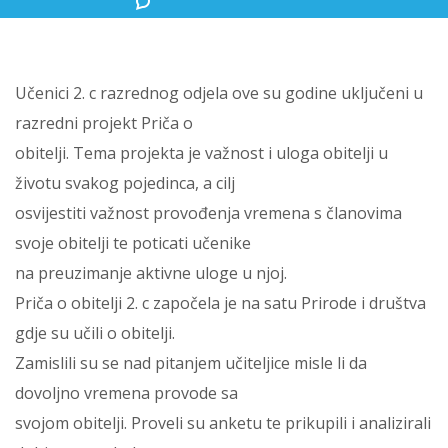
Učenici 2. c razrednog odjela ove su godine uključeni u
razredni projekt Priča o
obitelji. Tema projekta je važnost i uloga obitelji u
životu svakog pojedinca, a cilj
osvijestiti važnost provođenja vremena s članovima
svoje obitelji te poticati učenike
na preuzimanje aktivne uloge u njoj.
Priča o obitelji 2. c započela je na satu Prirode i društva
gdje su učili o obitelji.
Zamislili su se nad pitanjem učiteljice misle li da
dovoljno vremena provode sa
svojom obitelji. Proveli su anketu te prikupili i analizirali