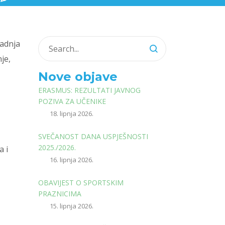
radnja
je,
Nove objave
ERASMUS: REZULTATI JAVNOG
POZIVA ZA UČENIKE
18. lipnja 2026.
SVEČANOST DANA USPJEŠNOSTI
2025./2026.
 i
16. lipnja 2026.
OBAVIJEST O SPORTSKIM
PRAZNICIMA
15. lipnja 2026.