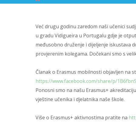
Već drugu godinu zaredom naši učenici sudj
u gradu Vidigueira u Portugalu gdje je otputo
međusobno druženje i dijeljenje iskustava 
provjerenim kolegama. Dočekani smo s veliki
Članak o Erasmus mobilnosti objavljen na st
https://www.facebook.com/share/p/1B6fbnS
Ponosni smo na našu Erasmus+ akreditaciju
vještine učenika i djelatnika naše škole.
Više o Erasmus+ aktivnostima pratite na
htt