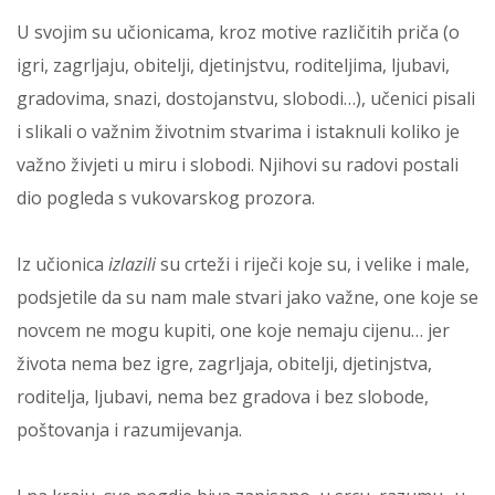
U svojim su učionicama, kroz motive različitih priča (o
igri, zagrljaju, obitelji, djetinjstvu, roditeljima, ljubavi,
gradovima, snazi, dostojanstvu, slobodi…), učenici pisali
i slikali o važnim životnim stvarima i istaknuli koliko je
važno živjeti u miru i slobodi. Njihovi su radovi postali
dio pogleda s vukovarskog prozora.
Iz učionica
izlazili
su crteži i riječi koje su, i velike i male,
podsjetile da su nam male stvari jako važne, one koje se
novcem ne mogu kupiti, one koje nemaju cijenu… jer
života nema bez igre, zagrljaja, obitelji, djetinjstva,
roditelja, ljubavi, nema bez gradova i bez slobode,
poštovanja i razumijevanja.