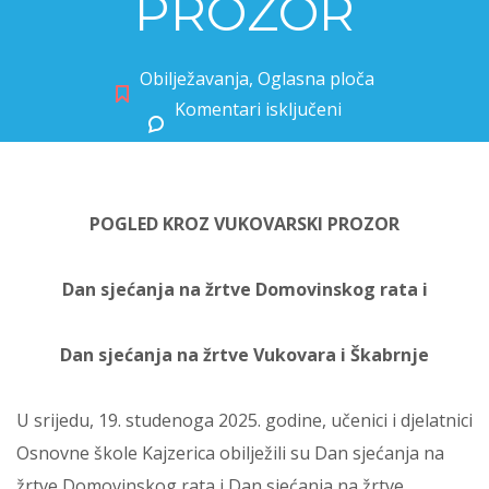
PROZOR
Obilježavanja
,
Oglasna ploča
Komentari isključeni
za POGLED KROZ VUKOVARSKI PROZOR
POGLED KROZ VUKOVARSKI PROZOR
Dan sjećanja na žrtve Domovinskog rata i
Dan sjećanja na žrtve Vukovara i Škabrnje
U srijedu, 19. studenoga 2025. godine, učenici i djelatnici
Osnovne škole Kajzerica obilježili su Dan sjećanja na
žrtve Domovinskog rata i Dan sjećanja na žrtve