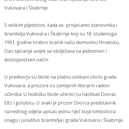
Vukovara i Škabrnje.
S velikim pijetetom, kada se prisjećamo stanovnika i
branitelja Vukovara i Škabrnje koji su 18. studenoga
1991. godine hrabro branili našu domovinu Hrvatsku,
Dan sjećanja uvijek se obilježava na jedinstven i
dostojanstven način.
U predvorju su škole na platnu oslikani obrisi grada
Vukovara, a prozore su zamijenili literarni radovi
učenika. U hodniku škole učenici su naslikali Dvorac
Eltz i golubicu. U svaki je prozor Dvorca predstavnik
razrednog odjela upisao jednu riječ koja simbolizira
snagu i junaštvo branitelja i grada Vukovara i Škabrnje.