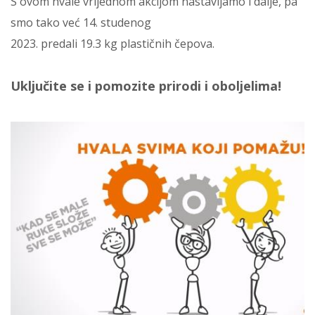
S ovom hvale vrijednom akcijom nastavljamo i dalje, pa
smo tako već 14. studenog
2023. predali 19.3 kg plastičnih čepova.
Uključite se i pomozite prirodi i oboljelima!