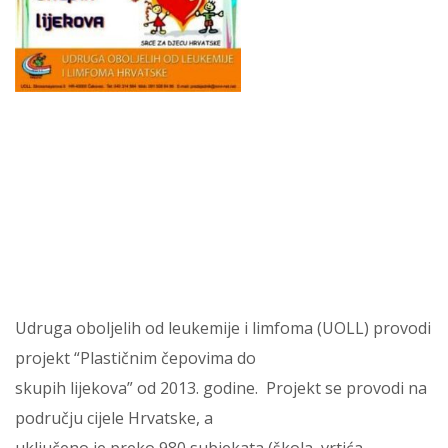
Udruga oboljelih od leukemije i limfoma (UOLL) provodi
projekt “Plastičnim čepovima do
skupih lijekova” od 2013. godine. Projekt se provodi na
području cijele Hrvatske, a