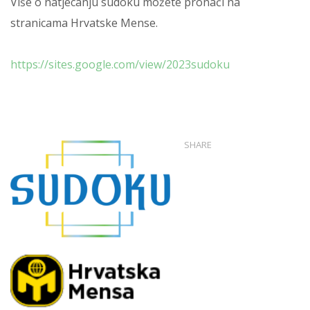
Više o natjecanju sudoku možete pronaći na
stranicama Hrvatske Mense.
https://sites.google.com/view/2023sudoku
SHARE