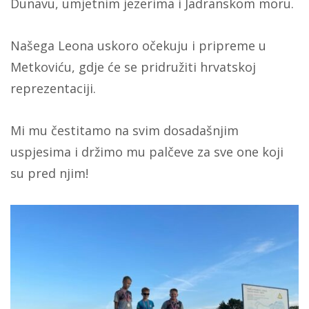
Dunavu, umjetnim jezerima i Jadranskom moru.
Našega Leona uskoro očekuju i pripreme u
Metkoviću, gdje će se pridružiti hrvatskoj
reprezentaciji.
Mi mu čestitamo na svim dosadašnjim
uspjesima i držimo mu palčeve za sve one koji
su pred njim!