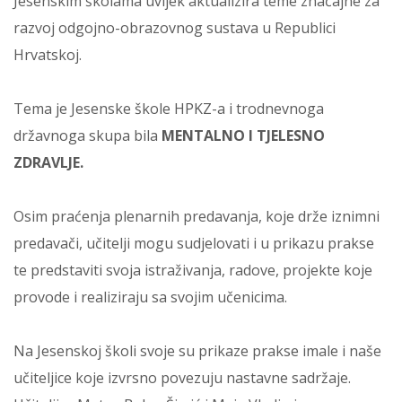
Jesenskim školama uvijek aktualizira teme značajne za
razvoj odgojno-obrazovnog sustava u Republici
Hrvatskoj.
Tema je Jesenske škole HPKZ-a i trodnevnoga
državnoga skupa bila
MENTALNO I TJELESNO
ZDRAVLJE.
Osim praćenja plenarnih predavanja, koje drže iznimni
predavači, učitelji mogu sudjelovati i u prikazu prakse
te predstaviti svoja istraživanja, radove, projekte koje
provode i realiziraju sa svojim učenicima.
Na Jesenskoj školi svoje su prikaze prakse imale i naše
učiteljice koje izvrsno povezuju nastavne sadržaje.