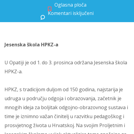
Oglasna ploča
Komentari isključeni
za Jesenska škola HPKZ-a
Jesenska škola HPKZ-a
U Opatiji je od 1. do 3. prosinca održana Jesenska škola
HPKZ-a.
HPKZ, s tradicijom duljom od 150 godina, najstarija je
udruga u području odgoja i obrazovanja, začetnik je
mnogih ideja za boljitak odgojno-obrazovnog sustava i
time je iznimno važan činitelj u razvitku pedagoškog i
prosvjetnog života u Hrvatskoj. Na svojim Proljetnim i