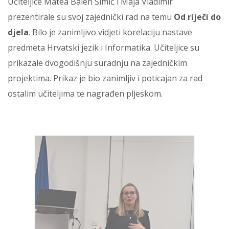
Učiteljice Matea Balen Šimić i Maja Vladimir
prezentirale su svoj zajednički rad na temu
Od riječi do
djela
. Bilo je zanimljivo vidjeti korelaciju nastave
predmeta Hrvatski jezik i Informatika. Učiteljice su
prikazale dvogodišnju suradnju na zajedničkim
projektima. Prikaz je bio zanimljiv i poticajan za rad
ostalim učiteljima te nagrađen pljeskom.