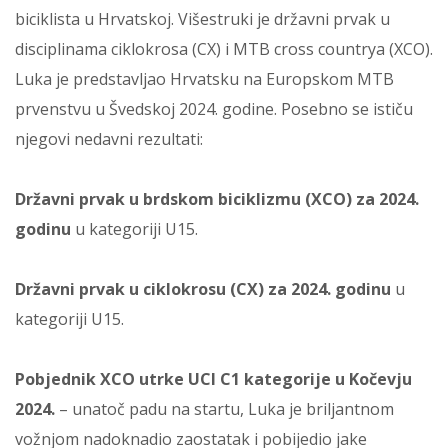
biciklista u Hrvatskoj. Višestruki je državni prvak u
disciplinama ciklokrosa (CX) i MTB cross countrya (XCO).
Luka je predstavljao Hrvatsku na Europskom MTB
prvenstvu u Švedskoj 2024. godine. Posebno se ističu
njegovi nedavni rezultati:
Državni prvak u brdskom biciklizmu (XCO) za 2024.
godinu
u kategoriji U15.
Državni prvak u ciklokrosu (CX) za 2024. godinu
u
kategoriji U15.
Pobjednik XCO utrke UCI C1 kategorije u Kočevju
2024.
– unatoč padu na startu, Luka je briljantnom
vožnjom nadoknadio zaostatak i pobijedio jake