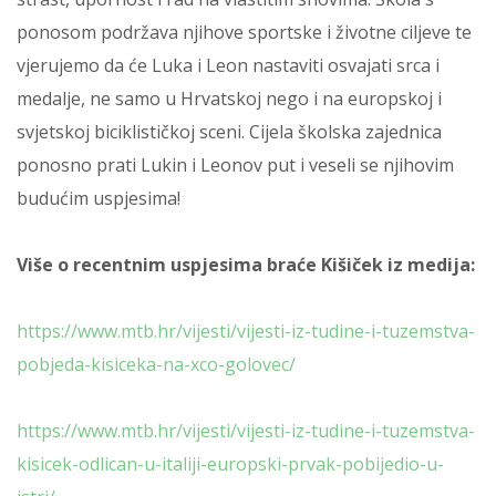
ponosom podržava njihove sportske i životne ciljeve te
vjerujemo da će Luka i Leon nastaviti osvajati srca i
medalje, ne samo u Hrvatskoj nego i na europskoj i
svjetskoj biciklističkoj sceni.
Cijela školska zajednica
ponosno prati Lukin i Leonov put i veseli se njihovim
budućim uspjesima!
Više o recentnim uspjesima braće Kišiček iz medija:
https://www.mtb.hr/vijesti/vijesti-iz-tudine-i-tuzemstva-
pobjeda-kisiceka-na-xco-golovec/
https://www.mtb.hr/vijesti/vijesti-iz-tudine-i-tuzemstva-
kisicek-odlican-u-italiji-europski-prvak-pobijedio-u-