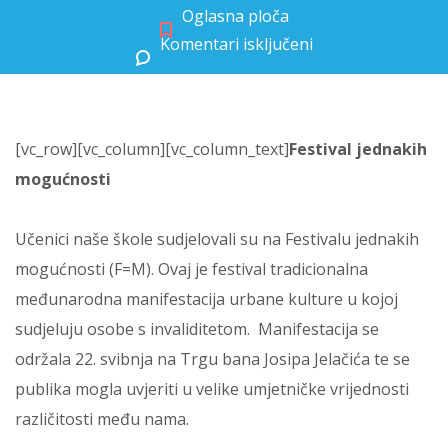
Oglasna ploča
Komentari isključeni
za Festival jednakih mogućnosti
[vc_row][vc_column][vc_column_text]
Festival jednakih
mogućnosti
Učenici naše škole sudjelovali su na Festivalu jednakih
mogućnosti (F=M). Ovaj je festival tradicionalna
međunarodna manifestacija urbane kulture u kojoj
sudjeluju osobe s invaliditetom. Manifestacija se
održala 22. svibnja na Trgu bana Josipa Jelačića te se
publika mogla uvjeriti u velike umjetničke vrijednosti
različitosti među nama.