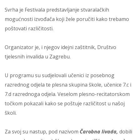
Svrha je Festivala predstavljanje stvaralačkih
mogućnosti izvođača koji žele poručiti kako trebamo
poštovati različitosti.
Organizator je, i njegov idejni zaštitnik, Društvo
tjelesnih invalida u Zagrebu.
U programu su sudjelovali učenici iz posebnog
razrednog odjela te plesna skupina škole, učenice 7.c i
7.d razrednoga odjela. Veselom plesno-recitatorskom
točkom pokazali kako se poštuje različitost u našoj
školi.
Za svoj su nastup, pod nazivom
Čarobna livada,
dobili