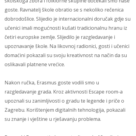
školskoga zbora i folklorne skupine dočekali smo naše
goste. Ravnatelj škole obratio se s nekoliko rečenica
dobrodošlice. Slijedio je internacionalni doručak gdje su
učenici imali mogućnosti kušati tradicionalnu hranu iz
četiri europske zemlje. Slijedilo je razgledavanje i
upoznavanje škole. Na likovnoj radionici, gosti i učenici
domaćini pokazali su svoju kreativnost na način da su
oslikavali platnene vrećice.
Nakon ručka, Erasmus goste vodili smo u
razgledavanje grada. Kroz aktivnosti Escape room-a
upoznali su zanimljivosti o gradu te legende i priče o
Zagrebu. Korištenjem digitalnih tehnologija, pokazali
su znanje i vještine u rješavanju problema.