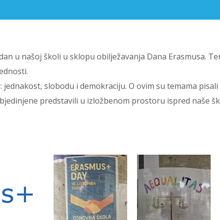
+ dan u našoj školi u sklopu obilježavanja Dana Erasmusa. T
ednosti.
ti: jednakost, slobodu i demokraciju. O ovim su temama pisali
 objedinjene predstavili u izložbenom prostoru ispred naše šk