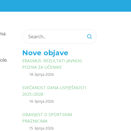
ema
Nove objave
ole.
ERASMUS: REZULTATI JAVNOG
POZIVA ZA UČENIKE
18. lipnja 2026.
SVEČANOST DANA USPJEŠNOSTI
2025./2026.
16. lipnja 2026.
OBAVIJEST O SPORTSKIM
PRAZNICIMA
15. lipnja 2026.