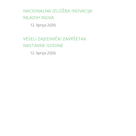
NACIONALNA IZLOŽBA INOVACIJA
MLADIH INOVA
12. lipnja 2026.
VESELI ZAJEDNIČKI ZAVRŠETAK
NASTAVNE GODINE
12. lipnja 2026.
E