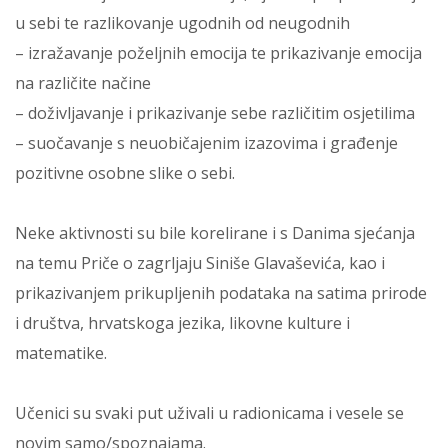
u sebi te razlikovanje ugodnih od neugodnih
– izražavanje poželjnih emocija te prikazivanje emocija
na različite načine
– doživljavanje i prikazivanje sebe različitim osjetilima
– suočavanje s neuobičajenim izazovima i građenje
pozitivne osobne slike o sebi.
Neke aktivnosti su bile korelirane i s Danima sjećanja
na temu Priče o zagrljaju Siniše Glavaševića, kao i
prikazivanjem prikupljenih podataka na satima prirode
i društva, hrvatskoga jezika, likovne kulture i
matematike.
Učenici su svaki put uživali u radionicama i vesele se
novim samo/spoznajama.