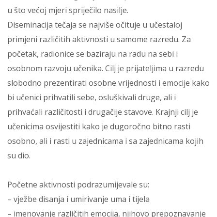
u što većoj mjeri spriječilo nasilje.
Diseminacija tečaja se najviše očituje u učestaloj
primjeni različitih aktivnosti u samome razredu. Za
početak, radionice se baziraju na radu na sebi i
osobnom razvoju učenika. Cilj je prijateljima u razredu
slobodno prezentirati osobne vrijednosti i emocije kako
bi učenici prihvatili sebe, osluškivali druge, ali i
prihvaćali različitosti i drugačije stavove. Krajnji cilj je
učenicima osvijestiti kako je dugoročno bitno rasti
osobno, ali i rasti u zajednicama i sa zajednicama kojih
su dio.
Početne aktivnosti podrazumijevale su:
– vježbe disanja i umirivanje uma i tijela
– imenovanje različitih emocija, njihovo prepoznavanje