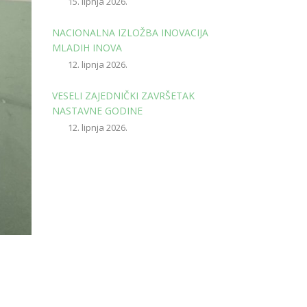
15. lipnja 2026.
NACIONALNA IZLOŽBA INOVACIJA
MLADIH INOVA
12. lipnja 2026.
VESELI ZAJEDNIČKI ZAVRŠETAK
NASTAVNE GODINE
12. lipnja 2026.