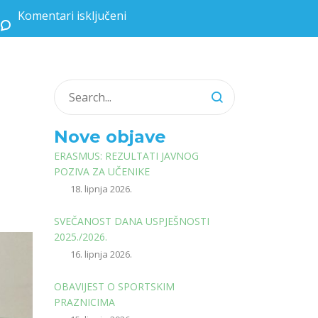
Komentari isključeni
za Diseminacija Erasmus mobilnosti u matematičkoj učionici
Nove objave
ERASMUS: REZULTATI JAVNOG
POZIVA ZA UČENIKE
18. lipnja 2026.
SVEČANOST DANA USPJEŠNOSTI
2025./2026.
16. lipnja 2026.
OBAVIJEST O SPORTSKIM
PRAZNICIMA