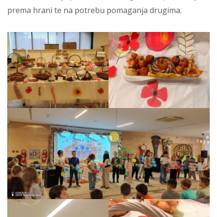
prema hrani te na potrebu pomaganja drugima.