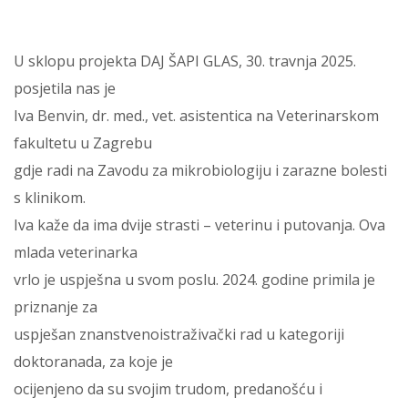
U sklopu projekta DAJ ŠAPI GLAS, 30. travnja 2025.
posjetila nas je
Iva Benvin, dr. med., vet. asistentica na Veterinarskom
fakultetu u Zagrebu
gdje radi na Zavodu za mikrobiologiju i zarazne bolesti
s klinikom.
Iva kaže da ima dvije strasti – veterinu i putovanja. Ova
mlada veterinarka
vrlo je uspješna u svom poslu. 2024. godine primila je
priznanje za
uspješan znanstvenoistraživački rad u kategoriji
doktoranada, za koje je
ocijenjeno da su svojim trudom, predanošću i