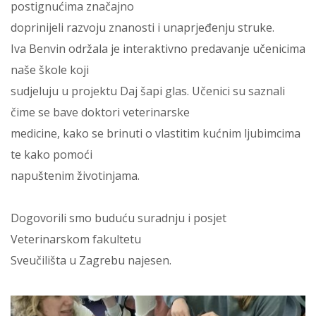
postignućima značajno
doprinijeli razvoju znanosti i unaprjeđenju struke.
Iva Benvin održala je interaktivno predavanje učenicima
naše škole koji
sudjeluju u projektu Daj šapi glas. Učenici su saznali
čime se bave doktori veterinarske
medicine, kako se brinuti o vlastitim kućnim ljubimcima
te kako pomoći
napuštenim životinjama.
Dogovorili smo buduću suradnju i posjet
Veterinarskom fakultetu
Sveučilišta u Zagrebu najesen.