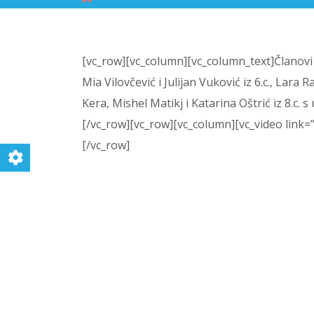
[vc_row][vc_column][vc_column_text]
Članovi
Mia Vilovčević i Julijan Vuković iz 6.c., Lara Ra
Kera, Mishel Matikj i Katarina Oštrić iz 8.c. 
[/vc_row][vc_row][vc_column][vc_video link
[/vc_row]