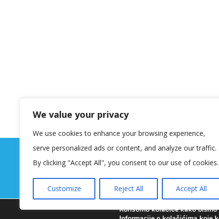
We value your privacy
We use cookies to enhance your browsing experience,
serve personalized ads or content, and analyze our traffic.
By clicking "Accept All", you consent to our use of cookies.
Customize
Reject All
Accept All
Koristimo kolačiće kako bismo v
Informacije o kolačićima koje k