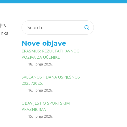
jin,
ranka
Nove objave
]
ERASMUS: REZULTATI JAVNOG
POZIVA ZA UČENIKE
18. lipnja 2026.
E
SVEČANOST DANA USPJEŠNOSTI
2025./2026.
16. lipnja 2026.
OBAVIJEST O SPORTSKIM
PRAZNICIMA
15. lipnja 2026.