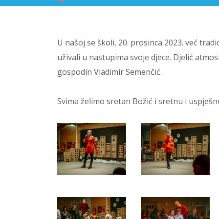
U našoj se školi, 20. prosinca 2023. već trad
uživali u nastupima svoje djece. Djelić atm
gospodin Vladimir Semenčić.
Svima želimo sretan Božić i sretnu i uspješ