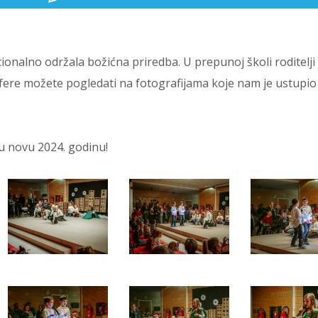
icionalno održala božićna priredba. U prepunoj školi roditelji
osfere možete pogledati na fotografijama koje nam je ustupio
nu novu 2024. godinu!