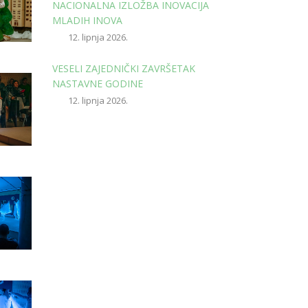
NACIONALNA IZLOŽBA INOVACIJA
MLADIH INOVA
12. lipnja 2026.
VESELI ZAJEDNIČKI ZAVRŠETAK
NASTAVNE GODINE
12. lipnja 2026.