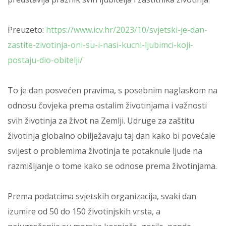
Preuzeto:
https://www.icv.hr/2023/10/svjetski-je-dan-
zastite-zivotinja-oni-su-i-nasi-kucni-ljubimci-koji-
postaju-dio-obitelji/
To je dan posvećen pravima, s posebnim naglaskom na
odnosu čovjeka prema ostalim životinjama i važnosti
svih životinja za život na Zemlji. Udruge za zaštitu
životinja globalno obilježavaju taj dan kako bi povećale
svijest o problemima životinja te potaknule ljude na
razmišljanje o tome kako se odnose prema životinjama.
Prema podatcima svjetskih organizacija, svaki dan
izumire od 50 do 150 životinjskih vrsta, a