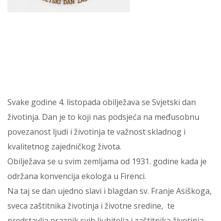
Svake godine 4. listopada obilježava se Svjetski dan
životinja. Dan je to koji nas podsjeća na međusobnu
povezanost ljudi i životinja te važnost skladnog i
kvalitetnog zajedničkog života.
Obilježava se u svim zemljama od 1931. godine kada je
održana konvencija ekologa u Firenci.
Na taj se dan ujedno slavi i blagdan sv. Franje Asiškoga,
sveca zaštitnika životinja i životne sredine, te
predstavlja praznik svih ljubitelja i zaštitnika životinja.