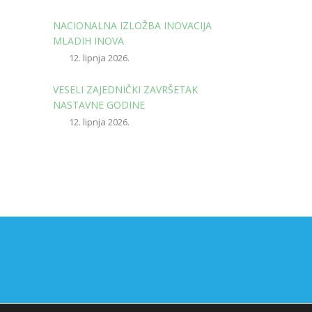
NACIONALNA IZLOŽBA INOVACIJA
MLADIH INOVA
12. lipnja 2026.
VESELI ZAJEDNIČKI ZAVRŠETAK
NASTAVNE GODINE
12. lipnja 2026.