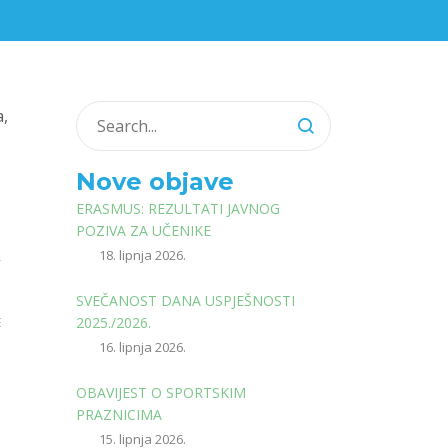
a,
Nove objave
ERASMUS: REZULTATI JAVNOG
POZIVA ZA UČENIKE
18. lipnja 2026.
”
SVEČANOST DANA USPJEŠNOSTI
E
2025./2026.
16. lipnja 2026.
OBAVIJEST O SPORTSKIM
PRAZNICIMA
15. lipnja 2026.