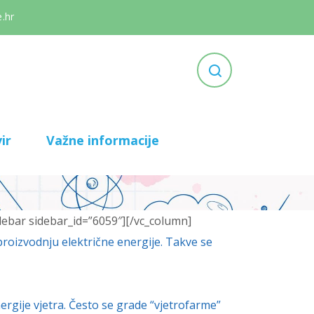
.hr
ir
Važne informacije
debar sidebar_id=”6059″][/vc_column]
proizvodnju električne energije. Takve se
ergije vjetra. Često se grade “vjetrofarme”