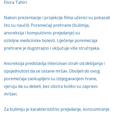
Elvira Tahiri.
Nakon prezentacije i projekcije filma učenici su pokazali
što su naučili. Poremećaji prehrane (bulimija,
anoreksija i kompulzivno prejedanje) su
ozbiljne medicinske bolesti. Liječenje poremećaja
prehrane je dugotrajno i uključuje više stručnjaka.
Anoreksija predstavlja intenzivan strah od debljanja i
opsjednutost da se ostane mršav. Oboljeli do ovog
poremećaja zaokupljeni su izbjegavanjem hrane,
vjeruju da su debeli, bez obzira koliko su zapravo
mršavi.
Za bulimiju je karakteristično prejedanje, konzumiranje