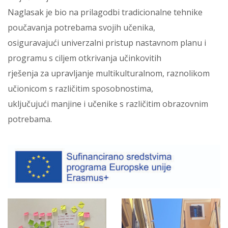
Naglasak je bio na prilagodbi tradicionalne tehnike
poučavanja potrebama svojih učenika,
osiguravajući univerzalni pristup nastavnom planu i
programu s ciljem otkrivanja učinkovitih
rješenja za upravljanje multikulturalnom, raznolikom
učionicom s različitim sposobnostima,
uključujući manjine i učenike s različitim obrazovnim
potrebama.