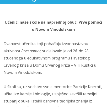
Učenici naše škole na naprednoj obuci Prve pomoći
u Novom Vinodolskom
Dvanaest učenika koji pohađaju izvannastavnu
aktivnost
Prva pomoć
sudjelovalo je od 26. do 28.
studenoga u edukativnom programu Hrvatskog
Crvenog križa u Domu Crvenog križa – Villi Rustici u
Novom Vinodolskom.
U školi su, uz vodstvo svoje mentorice Patricije Knechtl,
učiteljice kemije i biologije, uspješno završili temeljni
stupanj obuke i stekli osnovna teorijska znanja iz