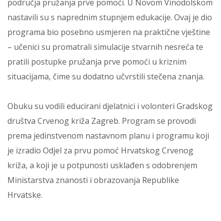
područja pružanja prve pomoći. U Novom Vinodolskom
nastavili su s naprednim stupnjem edukacije. Ovaj je dio
programa bio posebno usmjeren na praktične vještine
– učenici su promatrali simulacije stvarnih nesreća te
pratili postupke pružanja prve pomoći u kriznim
situacijama, čime su dodatno učvrstili stečena znanja.
Obuku su vodili educirani djelatnici i volonteri Gradskog
društva Crvenog križa Zagreb. Program se provodi
prema jedinstvenom nastavnom planu i programu koji
je izradio Odjel za prvu pomoć Hrvatskog Crvenog
križa, a koji je u potpunosti usklađen s odobrenjem
Ministarstva znanosti i obrazovanja Republike
Hrvatske.