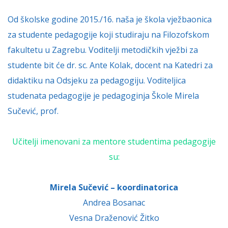
Od školske godine 2015./16. naša je škola vježbaonica
za studente pedagogije koji studiraju na Filozofskom
fakultetu u Zagrebu. Voditelji metodičkih vježbi za
studente bit će dr. sc. Ante Kolak, docent na Katedri za
didaktiku na Odsjeku za pedagogiju. Voditeljica
studenata pedagogije je pedagoginja Škole Mirela
Sučević, prof.
Učitelji imenovani za mentore studentima pedagogije
su:
Mirela Sučević – koordinatorica
Andrea Bosanac
Vesna Draženović Žitko