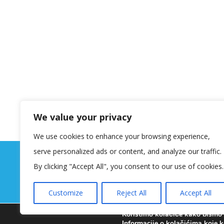
We value your privacy
We use cookies to enhance your browsing experience,
serve personalized ads or content, and analyze our traffic.
By clicking "Accept All", you consent to our use of cookies.
Customize
Reject All
Accept All
Koristimo kolačiće kako bismo v
Informacije o kolačićima koje k