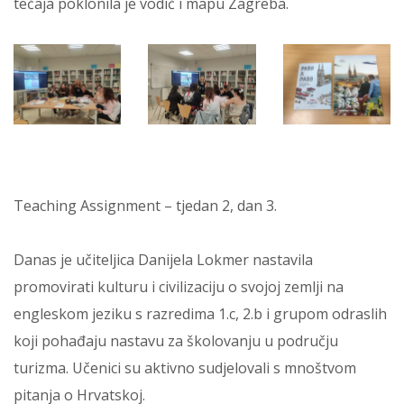
tečaja poklonila je vodič i mapu Zagreba.
Teaching Assignment – tjedan 2, dan 3.
Danas je učiteljica Danijela Lokmer nastavila
promovirati kulturu i civilizaciju o svojoj zemlji na
engleskom jeziku s razredima 1.c, 2.b i grupom odraslih
koji pohađaju nastavu za školovanju u području
turizma. Učenici su aktivno sudjelovali s mnoštvom
pitanja o Hrvatskoj.