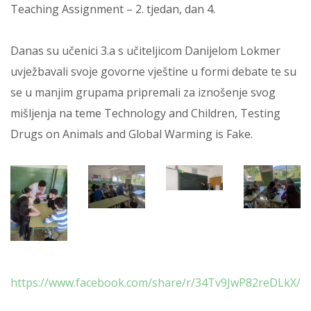
Teaching Assignment – 2. tjedan, dan 4.
Danas su učenici 3.a s učiteljicom Danijelom Lokmer
uvježbavali svoje govorne vještine u formi debate te su
se u manjim grupama pripremali za iznošenje svog
mišljenja na teme Technology and Children, Testing
Drugs on Animals and Global Warming is Fake.
https://www.facebook.com/share/r/34Tv9JwP82reDLkX/