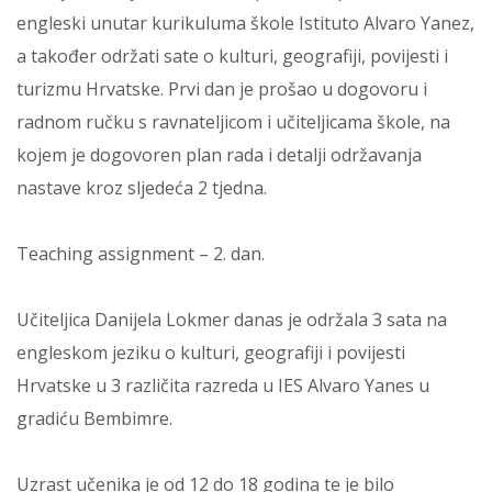
engleski unutar kurikuluma škole Istituto Alvaro Yanez,
a također održati sate o kulturi, geografiji, povijesti i
turizmu Hrvatske. Prvi dan je prošao u dogovoru i
radnom ručku s ravnateljicom i učiteljicama škole, na
kojem je dogovoren plan rada i detalji održavanja
nastave kroz sljedeća 2 tjedna.
Teaching assignment – 2. dan.
Učiteljica Danijela Lokmer danas je održala 3 sata na
engleskom jeziku o kulturi, geografiji i povijesti
Hrvatske u 3 različita razreda u IES Alvaro Yanes u
gradiću Bembimre.
Uzrast učenika je od 12 do 18 godina te je bilo