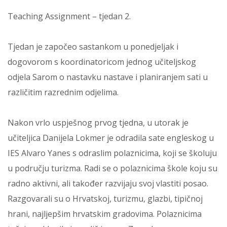
Teaching Assignment – tjedan 2.
Tjedan je započeo sastankom u ponedjeljak i
dogovorom s koordinatoricom jednog učiteljskog
odjela Sarom o nastavku nastave i planiranjem sati u
različitim razrednim odjelima.
Nakon vrlo uspješnog prvog tjedna, u utorak je
učiteljica Danijela Lokmer je odradila sate engleskog u
IES Alvaro Yanes s odraslim polaznicima, koji se školuju
u području turizma. Radi se o polaznicima škole koju su
radno aktivni, ali također razvijaju svoj vlastiti posao.
Razgovarali su o Hrvatskoj, turizmu, glazbi, tipičnoj
hrani, najljepšim hrvatskim gradovima. Polaznicima