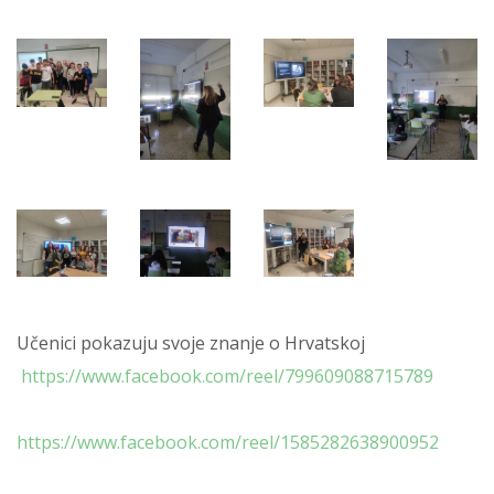
Učenici pokazuju svoje znanje o Hrvatskoj
https://www.facebook.com/reel/799609088715789
https://www.facebook.com/reel/1585282638900952