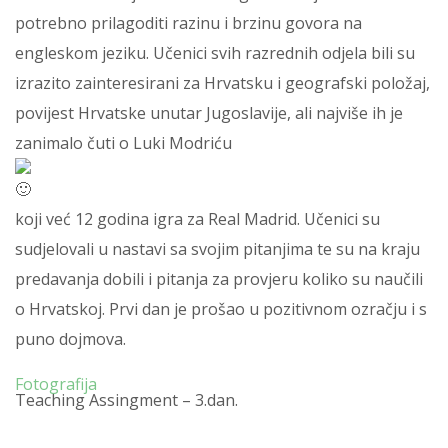
potrebno prilagoditi razinu i brzinu govora na
engleskom jeziku. Učenici svih razrednih odjela bili su
izrazito zainteresirani za Hrvatsku i geografski položaj,
povijest Hrvatske unutar Jugoslavije, ali najviše ih je
zanimalo čuti o Luki Modriću
koji već 12 godina igra za Real Madrid. Učenici su
sudjelovali u nastavi sa svojim pitanjima te su na kraju
predavanja dobili i pitanja za provjeru koliko su naučili
o Hrvatskoj. Prvi dan je prošao u pozitivnom ozračju i s
puno dojmova.
Fotografija
Teaching Assingment – 3.dan.