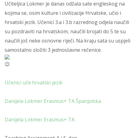
Učiteljica Lokmer je danas odžala sate engleskog na
kojima se, osim kulture i civilizacije Hrvatske, učio i
hrvatski jezik. Učenici 3.a i 3.b razrednog odjela naučili
su pozdraviti na hrvatskom, naučili brojati do 5 te su
naučili još neke osnovne riječi. Na kraju sata su uspjeli
samostalno složiti 3 jednostavne rečenice.
Učenici uče hrvatski jezik
Danijela Lokmer Erasmus+ TA Španjolska
Danijela Lokmer Erasmus+ TA