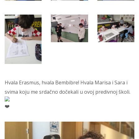
Hvala Erasmus, hvala Bembibre! Hvala Marisa i Sara i
svima koju me srdačno dočekali u ovoj predivnoj školi.