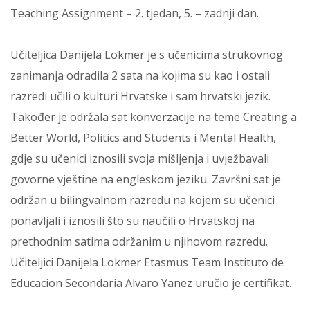
Teaching Assignment – 2. tjedan, 5. – zadnji dan.
Učiteljica Danijela Lokmer je s učenicima strukovnog
zanimanja odradila 2 sata na kojima su kao i ostali
razredi učili o kulturi Hrvatske i sam hrvatski jezik.
Također je održala sat konverzacije na teme Creating a
Better World, Politics and Students i Mental Health,
gdje su učenici iznosili svoja mišljenja i uvježbavali
govorne vještine na engleskom jeziku. Završni sat je
održan u bilingvalnom razredu na kojem su učenici
ponavljali i iznosili što su naučili o Hrvatskoj na
prethodnim satima održanim u njihovom razredu.
Učiteljici Danijela Lokmer Etasmus Team Instituto de
Educacion Secondaria Alvaro Yanez uručio je certifikat.