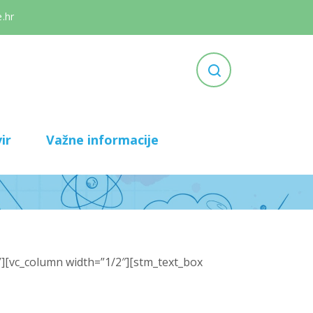
.hr
ir
Važne informacije
][vc_column width=”1/2″][stm_text_box