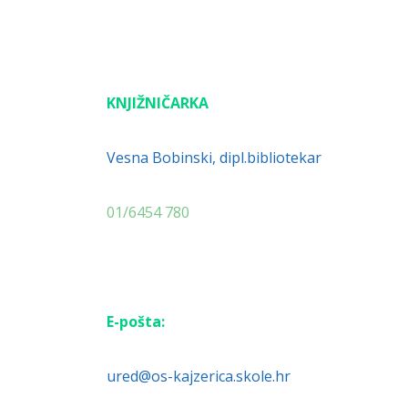
KNJIŽNIČARKA
Vesna Bobinski, dipl.bibliotekar
01/6454 780
E-pošta:
ured@os-kajzerica.skole.hr