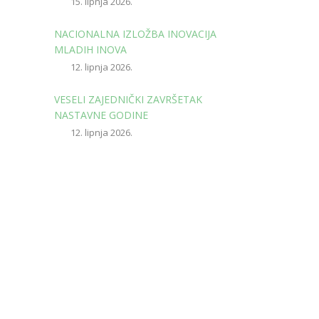
15. lipnja 2026.
NACIONALNA IZLOŽBA INOVACIJA
MLADIH INOVA
12. lipnja 2026.
VESELI ZAJEDNIČKI ZAVRŠETAK
NASTAVNE GODINE
12. lipnja 2026.