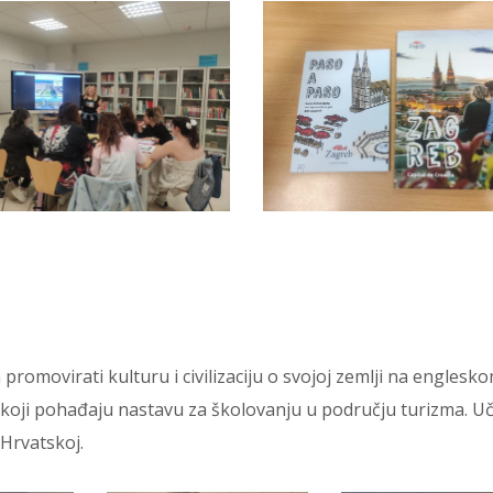
 promovirati kulturu i civilizaciju o svojoj zemlji na englesk
h koji pohađaju nastavu za školovanju u području turizma. Uč
 Hrvatskoj.