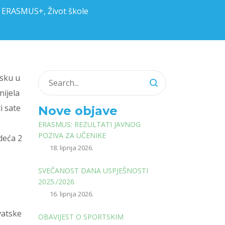
,
ERASMUS+
,
Život škole
lsku u
nijela
i sate
Nove objave
ERASMUS: REZULTATI JAVNOG
POZIVA ZA UČENIKE
deća 2
18. lipnja 2026.
SVEČANOST DANA USPJEŠNOSTI
2025./2026.
16. lipnja 2026.
vatske
OBAVIJEST O SPORTSKIM