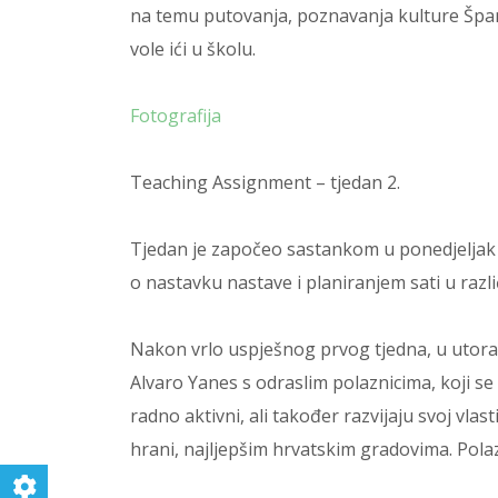
na temu putovanja, poznavanja kulture Španjo
vole ići u školu.
Fotografija
Teaching Assignment – tjedan 2.
Tjedan je započeo sastankom u ponedjeljak
o nastavku nastave i planiranjem sati u razl
Nakon vrlo uspješnog prvog tjedna, u utorak 
Alvaro Yanes s odraslim polaznicima, koji se
radno aktivni, ali također razvijaju svoj vlas
hrani, najljepšim hrvatskim gradovima. Polaz