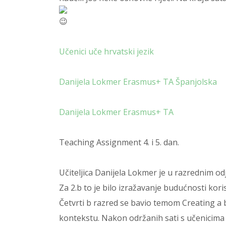
Učenici uče hrvatski jezik
Danijela Lokmer Erasmus+ TA Španjolska
Danijela Lokmer Erasmus+ TA
Teaching Assignment 4. i 5. dan.
Učiteljica Danijela Lokmer je u razrednim od
Za 2.b to je bilo izražavanje budućnosti kor
Četvrti b razred se bavio temom Creating a be
kontekstu. Nakon održanih sati s učenicima 3