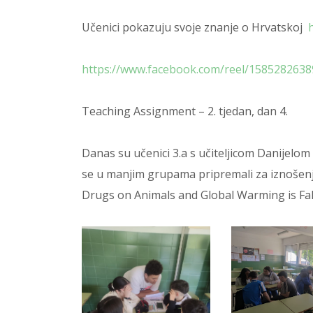
Učenici pokazuju svoje znanje o Hrvatskoj
https://www.facebook.com/reel/158528263
Teaching Assignment – 2. tjedan, dan 4.
Danas su učenici 3.a s učiteljicom Danijelo
se u manjim grupama pripremali za iznošenj
Drugs on Animals and Global Warming is Fa