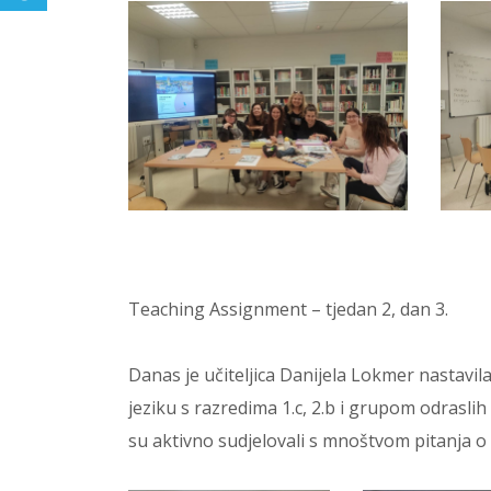
Teaching Assignment – tjedan 2, dan 3.
Danas je učiteljica Danijela Lokmer nastavila
jeziku s razredima 1.c, 2.b i grupom odrasli
su aktivno sudjelovali s mnoštvom pitanja o