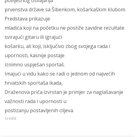
povijesnog osvajanja
prvenstva države sa Šibenkom, košarkaškim klubom.
Predstava prikazuje
mladića koji na početku ne postiže zavidne rezultate
svirajući gitaru ili igrajući
košarku, ali koji, isključivo zbog svojega rada i
upornosti, kasnije postaje
iznimno uspješan sportaš.
Imajući u vidu kako se radi o jednom od najvećih
hrvatskih sportaša ikada,
Draženova priča izvrstan je primjer za naglašavanje
važnosti rada i upornosti u
postizanju postavljenih ciljeva.
SHARE