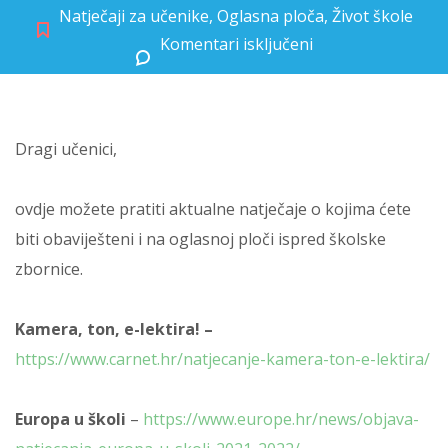
Natječaji za učenike
,
Oglasna ploča
,
Život škole
Komentari isključeni
za Natječaji za učenike
Dragi učenici,
ovdje možete pratiti aktualne natječaje o kojima ćete
biti obaviješteni i na oglasnoj ploči ispred školske
zbornice.
Kamera, ton, e-lektira! –
https://www.carnet.hr/natjecanje-kamera-ton-e-lektira/
Europa u školi
–
https://www.europe.hr/news/objava-