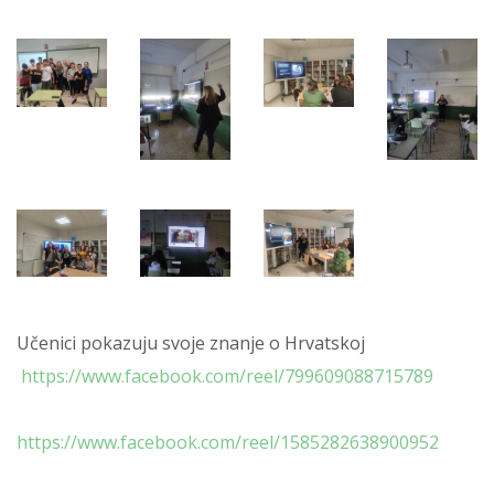
Učenici pokazuju svoje znanje o Hrvatskoj
https://www.facebook.com/reel/799609088715789
https://www.facebook.com/reel/1585282638900952