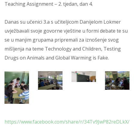
Teaching Assignment – 2. tjedan, dan 4.
Danas su učenici 3.a s učiteljicom Danijelom Lokmer
uvježbavali svoje govorne vještine u formi debate te su
se u manjim grupama pripremali za iznošenje svog
mišljenja na teme Technology and Children, Testing
Drugs on Animals and Global Warming is Fake.
https://www.facebook.com/share/r/34Tv9JwP82reDLkX/