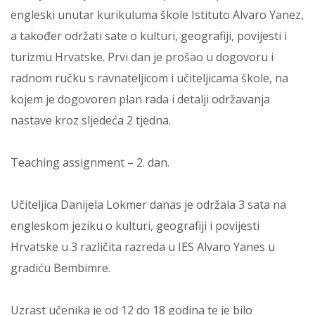
engleski unutar kurikuluma škole Istituto Alvaro Yanez,
a također održati sate o kulturi, geografiji, povijesti i
turizmu Hrvatske. Prvi dan je prošao u dogovoru i
radnom ručku s ravnateljicom i učiteljicama škole, na
kojem je dogovoren plan rada i detalji održavanja
nastave kroz sljedeća 2 tjedna.
Teaching assignment – 2. dan.
Učiteljica Danijela Lokmer danas je održala 3 sata na
engleskom jeziku o kulturi, geografiji i povijesti
Hrvatske u 3 različita razreda u IES Alvaro Yanes u
gradiću Bembimre.
Uzrast učenika je od 12 do 18 godina te je bilo