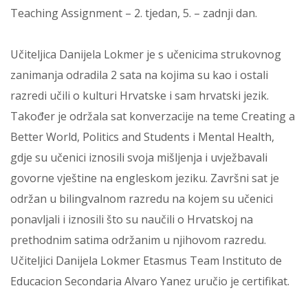
Teaching Assignment – 2. tjedan, 5. – zadnji dan.
Učiteljica Danijela Lokmer je s učenicima strukovnog
zanimanja odradila 2 sata na kojima su kao i ostali
razredi učili o kulturi Hrvatske i sam hrvatski jezik.
Također je održala sat konverzacije na teme Creating a
Better World, Politics and Students i Mental Health,
gdje su učenici iznosili svoja mišljenja i uvježbavali
govorne vještine na engleskom jeziku. Završni sat je
održan u bilingvalnom razredu na kojem su učenici
ponavljali i iznosili što su naučili o Hrvatskoj na
prethodnim satima održanim u njihovom razredu.
Učiteljici Danijela Lokmer Etasmus Team Instituto de
Educacion Secondaria Alvaro Yanez uručio je certifikat.