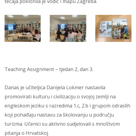
tečaja poklonila je vodič i mapu Zagreba.
Teaching Assignment – tjedan 2, dan 3.
Danas je učiteljica Danijela Lokmer nastavila
promovirati kulturu i civilizaciju o svojoj zemlji na
engleskom jeziku s razredima 1.c, 2.b i grupom odraslih
koji pohađaju nastavu za školovanju u području
turizma. Učenici su aktivno sudjelovali s mnoštvom
pitanja o Hrvatskoj.