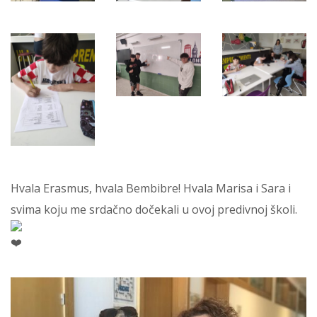
Hvala Erasmus, hvala Bembibre! Hvala Marisa i Sara i
svima koju me srdačno dočekali u ovoj predivnoj školi.