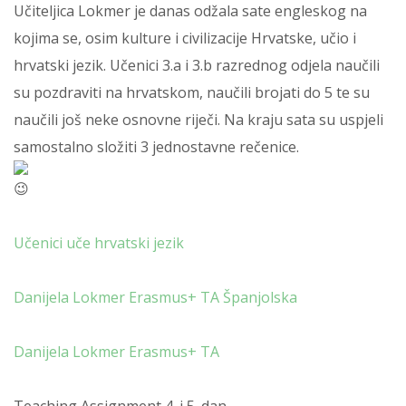
Učiteljica Lokmer je danas odžala sate engleskog na
kojima se, osim kulture i civilizacije Hrvatske, učio i
hrvatski jezik. Učenici 3.a i 3.b razrednog odjela naučili
su pozdraviti na hrvatskom, naučili brojati do 5 te su
naučili još neke osnovne riječi. Na kraju sata su uspjeli
samostalno složiti 3 jednostavne rečenice.
Učenici uče hrvatski jezik
Danijela Lokmer Erasmus+ TA Španjolska
Danijela Lokmer Erasmus+ TA