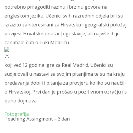
potrebno prilagoditi razinu i brzinu govora na
engleskom jeziku. Učenici svih razrednih odjela bili su
izrazito zainteresirani za Hrvatsku i geografski položaj,
povijest Hrvatske unutar Jugoslavije, ali najviše ih je
zanimalo čuti o Luki Modriću
koji već 12 godina igra za Real Madrid. Učenici su
sudjelovali u nastavi sa svojim pitanjima te su na kraju
predavanja dobili i pitanja za provjeru koliko su naučili
o Hrvatskoj. Prvi dan je prošao u pozitivnom ozračju i s
puno dojmova.
Fotografija
Teaching Assingment – 3.dan.