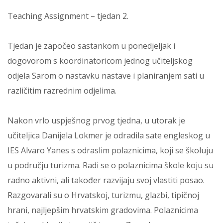
Teaching Assignment – tjedan 2.
Tjedan je započeo sastankom u ponedjeljak i
dogovorom s koordinatoricom jednog učiteljskog
odjela Sarom o nastavku nastave i planiranjem sati u
različitim razrednim odjelima.
Nakon vrlo uspješnog prvog tjedna, u utorak je
učiteljica Danijela Lokmer je odradila sate engleskog u
IES Alvaro Yanes s odraslim polaznicima, koji se školuju
u području turizma. Radi se o polaznicima škole koju su
radno aktivni, ali također razvijaju svoj vlastiti posao.
Razgovarali su o Hrvatskoj, turizmu, glazbi, tipičnoj
hrani, najljepšim hrvatskim gradovima. Polaznicima