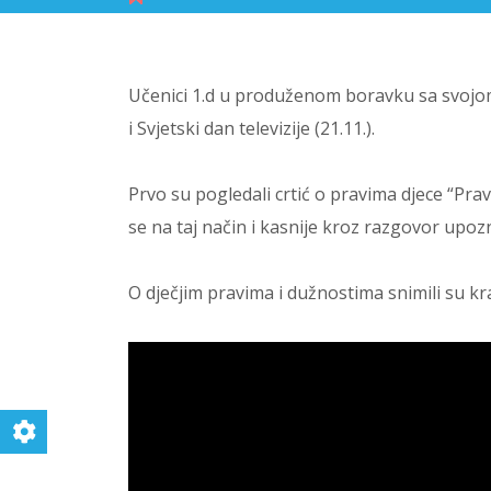
Učenici 1.d u produženom boravku sa svojom s
i Svjetski dan televizije (21.11.).
Prvo su pogledali crtić o pravima djece “Pra
se na taj način i kasnije kroz razgovor upoz
O dječjim pravima i dužnostima snimili su kr