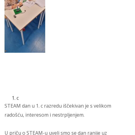
c
STEAM dan u 1. c razredu iščekivan je s velikom
radošću, interesom i nestrpljenjem.
U priču o STEAM-u uveli smo se dan ranije uz