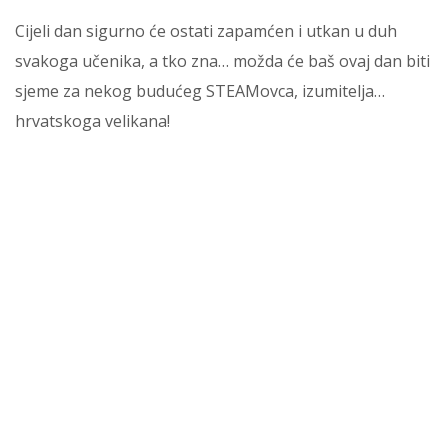
Cijeli dan sigurno će ostati zapamćen i utkan u duh
svakoga učenika, a tko zna… možda će baš ovaj dan biti
sjeme za nekog budućeg STEAMovca, izumitelja…
hrvatskoga velikana!