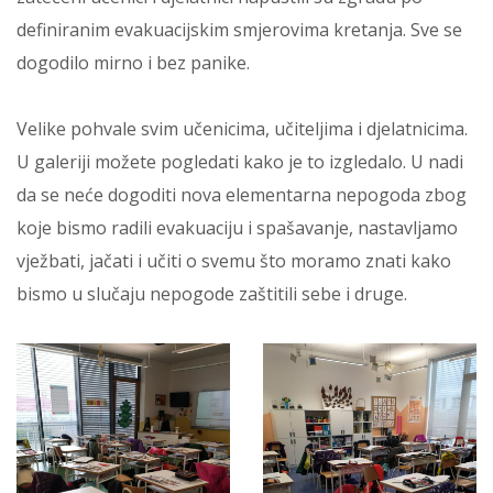
definiranim evakuacijskim smjerovima kretanja. Sve se
dogodilo mirno i bez panike.
Velike pohvale svim učenicima, učiteljima i djelatnicima.
U galeriji možete pogledati kako je to izgledalo. U nadi
da se neće dogoditi nova elementarna nepogoda zbog
koje bismo radili evakuaciju i spašavanje, nastavljamo
vježbati, jačati i učiti o svemu što moramo znati kako
bismo u slučaju nepogode zaštitili sebe i druge.