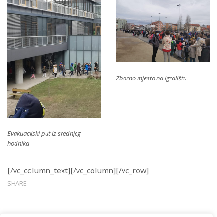
Zborno mjesto na igralištu
Evakuacijski put iz srednjeg
hodnika
[/vc_column_text][/vc_column][/vc_row]
SHARE