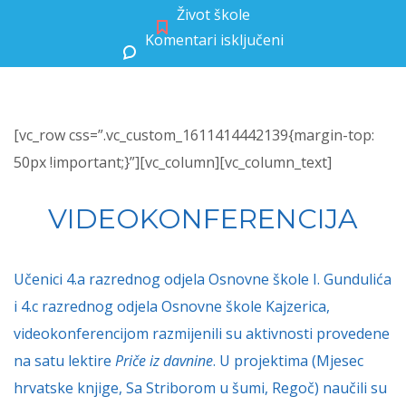
Život škole
Komentari isključeni
za Videokonferencija, 4.c
[vc_row css=”.vc_custom_1611414442139{margin-top:
50px !important;}”][vc_column][vc_column_text]
VIDEOKONFERENCIJA
Učenici 4.a razrednog odjela Osnovne škole I. Gundulića
i 4.c razrednog odjela Osnovne škole Kajzerica,
videokonferencijom razmijenili su aktivnosti provedene
na satu lektire
Pri
č
e iz davnine
. U projektima (Mjesec
hrvatske knjige, Sa Striborom u šumi, Regoč) naučili su