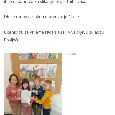
ih je nadahnula za slikanje proljetnih livada.
Dio je radova izložen u predvorju škole.
Učenici su za vrijeme rada slušali Vivaldijevu skladbu
Proljeće.
SHARE