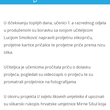
U iščekivanju toplijih dana, učenici 1. a razrednog odjela
u produženom su boravku sa svojom učiteljicom
Lucijom Smolković napravili proljetnu slikopriču,
proljetne kartice pričalice te proljetne priče prema nizu
slika.
Učiteljica je učenicima pročitala priču o dolasku
proljeća, pogledali su videozapis o proljeću te su
promatrali proljetnice na fotografijama.
U okviru projekta
U svijetu likovnih umjetnika 4
upoznali
su slikarski rukopis hrvatske umjetnice Mirne Sišul koja