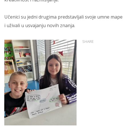
Učenici su jedni drugima predstavljali svoje umne mape
i uživali u usvajanju novih znanja.
SHARE