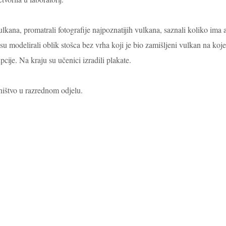
lkana, promatrali fotografije najpoznatijih vulkana, saznali koliko ima 
su modelirali oblik stošca bez vrha koji je bio zamišljeni vulkan na koj
pcije.
Na kraju su učenici izradili plakate.
dništvo u razrednom odjelu.