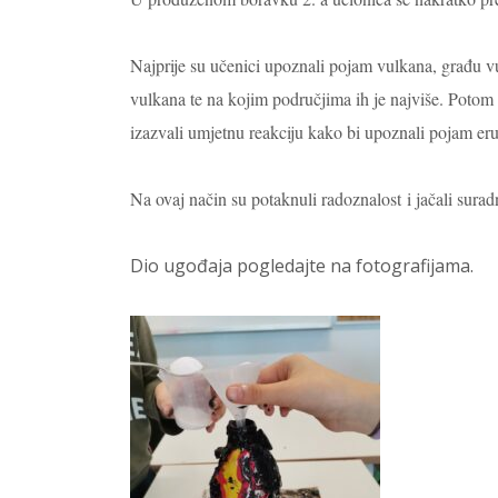
Najprije su učenici upoznali pojam vulkana, građu vu
vulkana te na kojim područjima ih je najviše. Potom 
izazvali umjetnu reakciju kako bi upoznali pojam eru
Na ovaj način su potaknuli radoznalost i jačali sura
Dio ugođaja pogledajte na fotografijama.