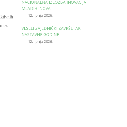
NACIONALNA IZLOŽBA INOVACIJA
MLADIH INOVA
12. lipnja 2026.
aktivnih
em su
VESELI ZAJEDNIČKI ZAVRŠETAK
NASTAVNE GODINE
12. lipnja 2026.