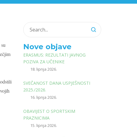
 su
Nove objave
ječjim
ERASMUS: REZULTATI JAVNOG
POZIVA ZA UČENIKE
18. lipnja 2026.
dstili
SVEČANOST DANA USPJEŠNOSTI
2025./2026.
svojih
16. lipnja 2026.
OBAVIJEST O SPORTSKIM
PRAZNICIMA
15. lipnja 2026.