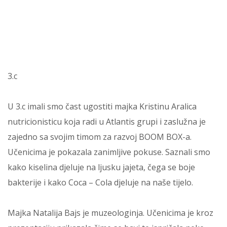
3.c
U 3.c imali smo čast ugostiti majka Kristinu Aralica
nutricionisticu koja radi u Atlantis grupi i zaslužna je
zajedno sa svojim timom za razvoj BOOM BOX-a.
Učenicima je pokazala zanimljive pokuse. Saznali smo
kako kiselina djeluje na ljusku jajeta, čega se boje
bakterije i kako Coca – Cola djeluje na naše tijelo.
Majka Natalija Bajs je muzeologinja. Učenicima je kroz