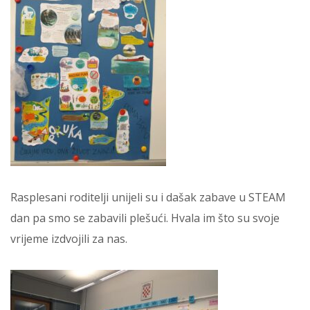
Rasplesani roditelji unijeli su i dašak zabave u STEAM
dan pa smo se zabavili plešući. Hvala im što su svoje
vrijeme izdvojili za nas.