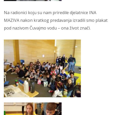
Na radionici koju su nam priredile djelatnice INA
MAZIVA nakon kratkog predavanja izradili smo plakat
pod nazivom Čuvajmo vodu – ona život znači.