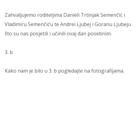
Zahvaljujemo roditeljima Danieli Trtinjak Semenčić i
Vladimiru Semenčiću te Andrei Ljubej i Goranu Ljubeju
što su nas posjetili i učinili ovaj dan posebnim.
3. b
Kako nam je bilo u 3. b pogledajte na fotografijama.