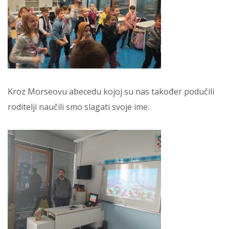
Kroz Morseovu abecedu kojoj su nas također podučili
roditelji naučili smo slagati svoje ime.