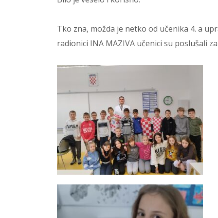
Tko zna, možda je netko od učenika 4. a upra
radionici INA MAZIVA učenici su poslušali zan