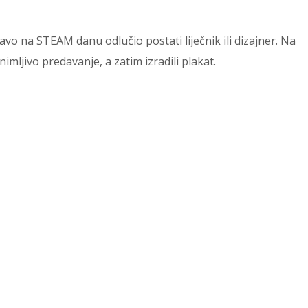
vo na STEAM danu odlučio postati liječnik ili dizajner. Na
imljivo predavanje, a zatim izradili plakat.