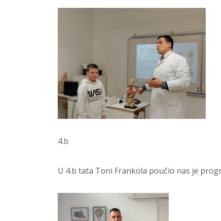
4.b
U 4.b tata Toni Frankola poučio nas je prog