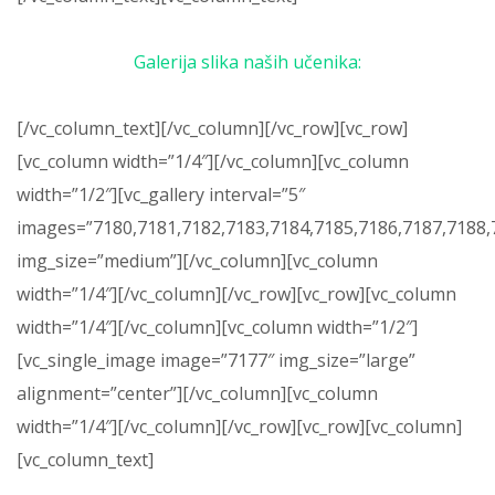
Galerija slika naših učenika:
[/vc_column_text][/vc_column][/vc_row][vc_row]
[vc_column width=”1/4″][/vc_column][vc_column
width=”1/2″][vc_gallery interval=”5″
images=”7180,7181,7182,7183,7184,7185,7186,7187,7188,
img_size=”medium”][/vc_column][vc_column
width=”1/4″][/vc_column][/vc_row][vc_row][vc_column
width=”1/4″][/vc_column][vc_column width=”1/2″]
[vc_single_image image=”7177″ img_size=”large”
alignment=”center”][/vc_column][vc_column
width=”1/4″][/vc_column][/vc_row][vc_row][vc_column]
[vc_column_text]