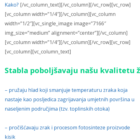
Kako?
[/vc_column_text][/vc_column][/vc_row][vc_row]
[vc_column width=”1/4″][/vc_column][vc_column
width=”1/2″][vc_single_image image=”7166″
img_size=”medium” alignment=”center”][/vc_column]
[vc_column width=”1/4″][/vc_column][/vc_row][vc_row]
[vc_column][vc_column_text]
Stabla
poboljšavaju
našu
kvalitetu
– pružaju hlad koji smanjuje temperaturu zraka koja
nastaje kao posljedica zagrijavanja umjetnih površina u
naseljenim područjima (tzv. toplinskih otoka)
– pročišćavaju zrak i procesom fotosinteze proizvode
kisik