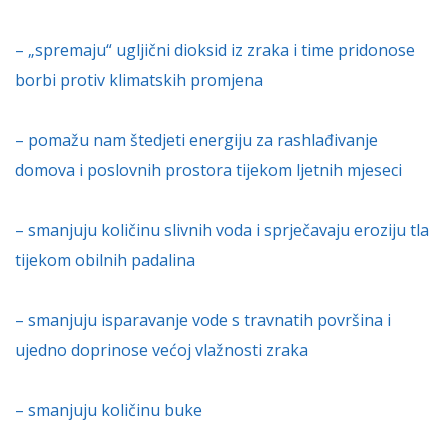
– „spremaju“ ugljični dioksid iz zraka i time pridonose
borbi protiv klimatskih promjena
– pomažu nam štedjeti energiju za rashlađivanje
domova i poslovnih prostora tijekom ljetnih mjeseci
– smanjuju količinu slivnih voda i sprječavaju eroziju tla
tijekom obilnih padalina
– smanjuju isparavanje vode s travnatih površina i
ujedno doprinose većoj vlažnosti zraka
– smanjuju količinu buke