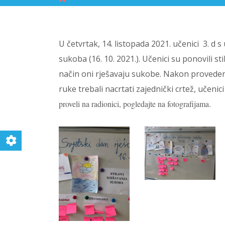
U četvrtak, 14. listopada 2021. učenici 3. d s
sukoba (16. 10. 2021.). Učenici su ponovili s
način oni rješavaju sukobe. Nakon proveden
ruke trebali nacrtati zajednički crtež, učenici
proveli na radionici, pogledajte na fotografijama.