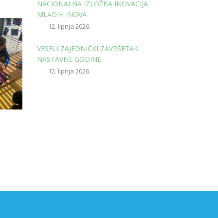
NACIONALNA IZLOŽBA INOVACIJA
MLADIH INOVA
12. lipnja 2026.
VESELI ZAJEDNIČKI ZAVRŠETAK
NASTAVNE GODINE
12. lipnja 2026.
E