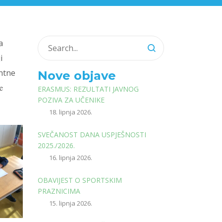
a
i
ntne
Nove objave
e
ERASMUS: REZULTATI JAVNOG
POZIVA ZA UČENIKE
18. lipnja 2026.
SVEČANOST DANA USPJEŠNOSTI
2025./2026.
16. lipnja 2026.
OBAVIJEST O SPORTSKIM
PRAZNICIMA
15. lipnja 2026.